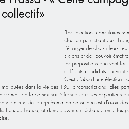
 collectif»
"Les  élections consulaires so
élection permettant aux  Fran
l’étranger de choisir leurs rep
six ans et de  pouvoir émettre
les propositions que vont leur 
différents candidats qui vont s
C’est d’abord une élection  l
 impliquées dans la vie des 130  circonscriptions. Elles port
issance  de la communauté française et ses aspirations au
ssence même de la représentation consulaire est d’avoir des
lis hors de France, et donc d’avoir un  échange entre les p
aise."