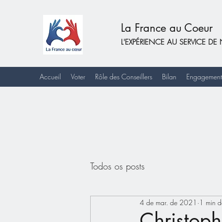
La France au Coeur
L'EXPÉRIENCE AU SERVICE 
Accueil
Voter
Rôle des Conseillers
Bilan
Engagement
Todos os posts
4 de mar. de 2021
1 min de
Christoph