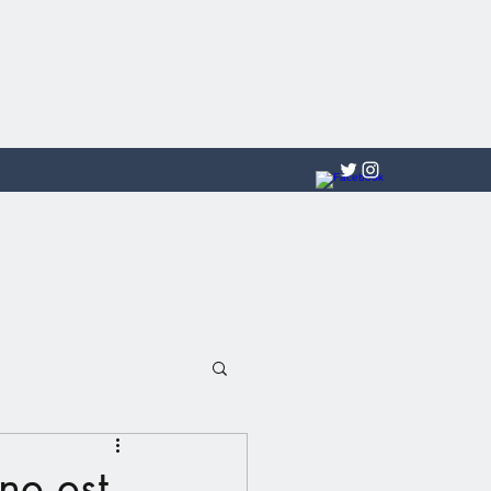
ne est