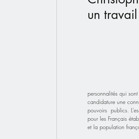
un travail
personnalités qui sont
candidature une conna
pouvoirs  publics. L’e
pour les Français étab
et la population franç