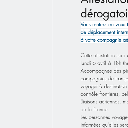
dérogatoi
Vous rentrez ou vous 
de déplacement interna
à votre compagnie aéri
Cette attestation sera
lundi 6 avril à 18h (h
Accompagnée des pièces
compagnies de transpor
voyager à destination 
contrôle frontières, ce
(liaisons aériennes, mar
de la France.
Les personnes voyagean
informées qu’elles sero