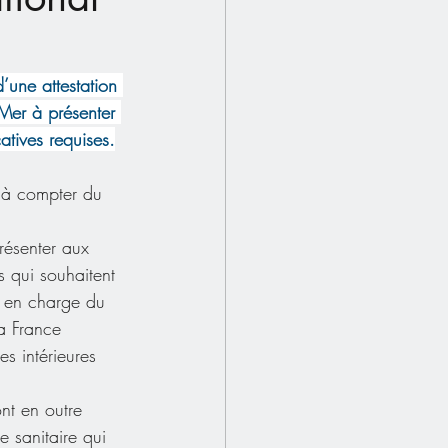
’une attestation 
-Mer à présenter 
atives requises.
s à compter du 
résenter aux 
s qui souhaitent 
és en charge du 
la France 
es intérieures 
nt en outre 
e sanitaire qui 