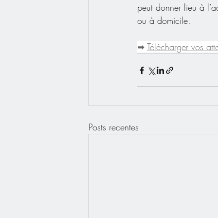
peut donner lieu à l’
ou à domicile.
➡ 
Télécharger vos atte
Posts recentes