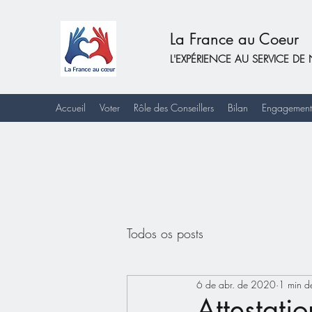
La France au Coeur
L'EXPÉRIENCE AU SERVICE 
Accueil
Voter
Rôle des Conseillers
Bilan
Engagement
Todos os posts
6 de abr. de 2020
1 min de
Attestati