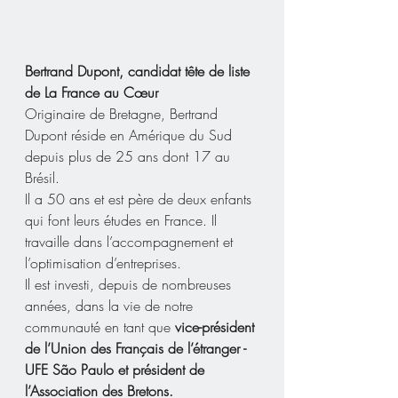
Bertrand Dupont, candidat tête de liste 
de La France au Cœur
Originaire de Bretagne, Bertrand 
Dupont réside en Amérique du Sud 
depuis plus de 25 ans dont 17 au 
Brésil. 
Il a 50 ans et est père de deux enfants 
qui font leurs études en France. Il 
travaille dans l’accompagnement et 
l’optimisation d’entreprises. 
Il est investi, depuis de nombreuses 
années, dans la vie de notre 
communauté en tant que 
vice-président 
de l’Union des Français de l’étranger - 
UFE São Paulo et président de 
l’Association des Bretons.