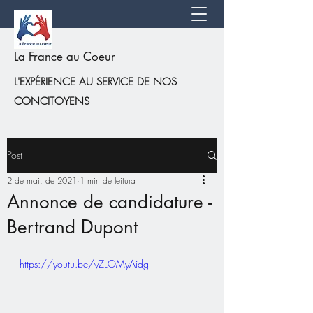
La France au Coeur
L'EXPÉRIENCE AU SERVICE DE NOS
CONCITOYENS
Post
2 de mai. de 2021
1 min de leitura
Annonce de candidature -
Bertrand Dupont
https://youtu.be/yZLOMyAidgI