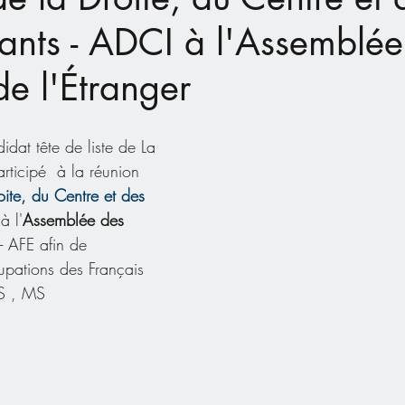
ants - ADCI à l'Assemblée
de l'Étranger
idat tête de liste de La 
rticipé  à la réunion 
oite, du Centre et des 
à l'
Assemblée des 
 - AFE afin de 
upations des Français 
RS , MS