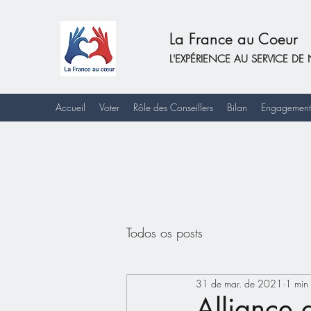
La France au Coeur
L'EXPÉRIENCE AU SERVICE 
Accueil
Voter
Rôle des Conseillers
Bilan
Engagement
Todos os posts
31 de mar. de 2021
1 min 
Alliance 