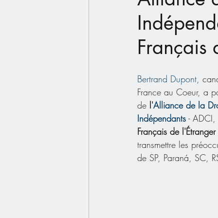
Indépend
Français 
Bertrand Dupont
, cand
France au Coeur, a pa
de 
l'
Alliance de la Dr
Indépendants
 - ADCI, 
Français de l'Étranger
transmettre les préocc
de SP, Paraná, SC, 