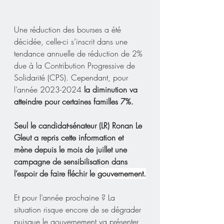
Une réduction des bourses a été 
décidée, celle-ci s’inscrit dans une 
tendance annuelle de réduction de 2% 
due à la Contribution Progressive de 
Solidarité (CPS). Cependant, pour 
l’année 2023-2024 
la diminution va 
atteindre pour certaines familles 7%.
Seul le candidat-sénateur (LR) Ronan Le 
Gleut a repris cette information et 
mène depuis le mois de juillet une 
campagne de sensibilisation dans 
l’espoir de faire fléchir le 
gouvernement.
Et pour l’année prochaine ? La 
situation risque encore de se dégrader 
puisque le gouvernement va présenter 