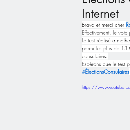
Internet
Bravo et merci cher 
R
Effectivement, le vote 
Le test réalisé a mal
parmi les plus de 13 0
consulaires.
Espérons que le test pr
#ÉlectionsConsulaires
https://www.youtube