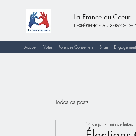
La France au Coeur
L'EXPÉRIENCE AU SERVICE 
Accueil
Voter
Rôle des Conseillers
Bilan
Engagement
Todos os posts
14 de jan.
1 min de leitura
Élections