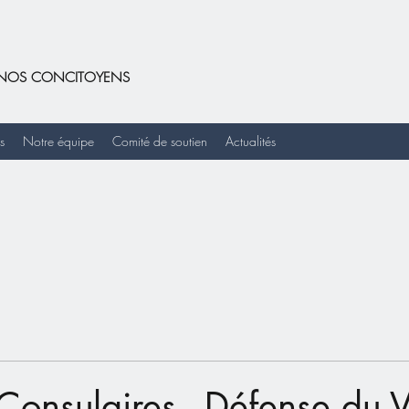
DE NOS CONCITOYENS
s
Notre équipe
Comité de soutien
Actualités
 Consulaires - Défense du 