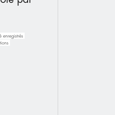
 enregistrés 
tions 