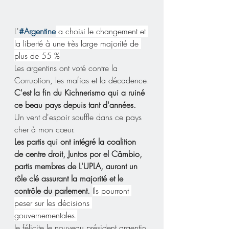
L'
#Argentine
 a choisi le changement et 
la liberté à une très large majorité de 
plus de 55 %
Les argentins ont voté contre la 
Corruption, les mafias et la décadence.
C'est la fin du Kichnerismo qui a ruiné 
ce beau pays depuis tant d'années.
Un vent d'espoir souffle dans ce pays 
cher à mon cœur.
Les partis qui ont intégré la coalition 
de centre droit, Juntos por el Câmbio, 
partis membres de L'UPLA, auront un 
rôle clé assurant la majorité et le 
contrôle du parlement. 
Ils pourront 
peser sur les décisions 
gouvernementales.
Je félicite le nouveau président argentin 