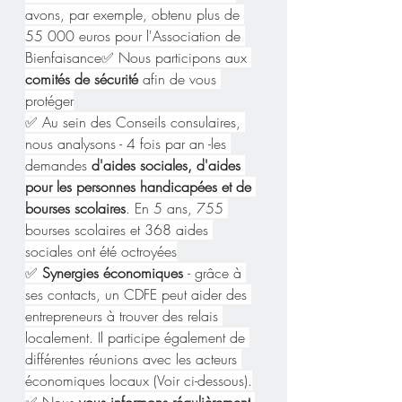
avons, par exemple, obtenu plus de 
55 000 euros pour l'Association de 
Bienfaisance✅ Nous participons aux 
comités de sécurité 
afin de vous 
protéger
✅ Au sein des Conseils consulaires, 
nous analysons - 4 fois par an -les 
demandes
 d'aides sociales, d'aides 
pour les personnes handicapées et de 
bourses scolaires
. En 5 ans, 755 
bourses scolaires et 368 aides 
sociales ont été octroyées
✅ 
Synergies économiques 
- grâce à 
ses contacts, un CDFE peut aider des 
entrepreneurs à trouver des relais 
localement. Il participe également de 
différentes réunions avec les acteurs 
économiques locaux (Voir ci-dessous).
✅ Nous 
vous informons régulièrement