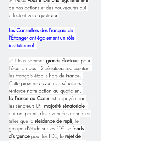
de nos actions et des nouveautés qui 
affectent votre quotidien
Les Conseillers des Français de 
l'Étranger ont également un rôle 
institutionnel :
✅ Nous sommes 
grands électeurs
 pour 
l'élection des 12 sénateurs représentant 
les Français établis hors de France. 
Cette proximité avec nos sénateurs 
renforce notre action au quotidien. 
La France au Cœur
 est appuyée par 
les sénateurs LR - 
majorité sénatoriale
 - 
qui ont permis des avancées concrètes 
telles que la 
résidence de repli
, le 
groupe d'étude sur les FDE, le 
fonds 
d'urgence 
pour les FDE, le 
rejet de