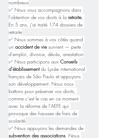
nombreux
✅ Nous vous accompagnons dans 
l'obtention de vos droits à la 
retraite.
En 5 ans, j'ai traité 174 dossiers de 
retraite
✅ Nous sommes à vos côtés quand 
un 
accident de vie
 survient — perte 
d'emploi, divorce, décès, arrestation
✅ Nous participons aux 
Conseils 
d'établissement 
du Lycée international 
français de São Paulo et appuyons 
son développement. Nous nous 
battons pour préserver vos droits, 
comme c'est le cas en ce moment 
avec la réforme de l'AEFE qui 
provoque des hausses de frais de 
scolarité
✅ Nous appuyons les demandes de
subvention des associations
. Nous 