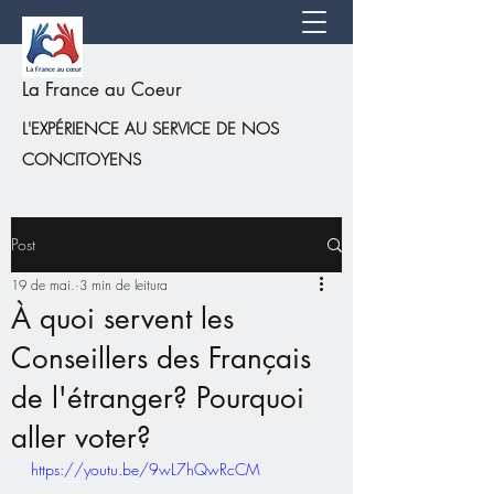
La France au Coeur
L'EXPÉRIENCE AU SERVICE DE NOS
CONCITOYENS
Post
19 de mai.
3 min de leitura
À quoi servent les
Conseillers des Français
de l'étranger? Pourquoi
aller voter?
https://youtu.be/9wL7hQwRcCM