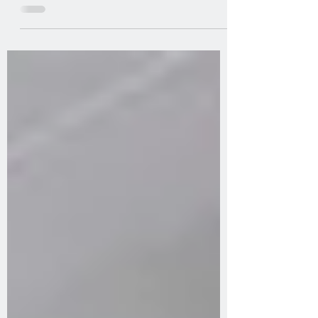
rôle d'un Conseiller des Français de l'étranger ?
✅ Bourses scolaires ✅ Tournées consulaires...