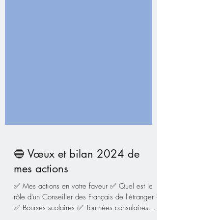
🔵 Vœux et bilan 2024 de
mes actions
✅ Mes actions en votre faveur ✅ Quel est le