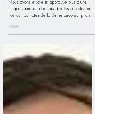
jeudi dernier au Consulat
Général de France à São
Paulo
Nous avons étudié et approuvé plus d'une
cinquantaine de dossiers d'aides sociales pour
nos compatriotes de la 3ème circonscription
du...