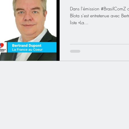
Dans l'émission #BrasilComZ d
Blota s'est entretenue avec Ber
liste «La...