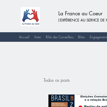
La France au Coeur
L'EXPÉRIENCE AU SERVICE 
Accueil
Voter
Rôle des Conseillers
Bilan
Engagement
Todos os posts