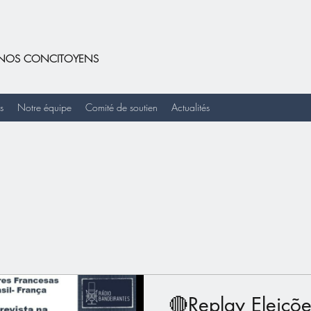
DE NOS CONCITOYENS
s
Notre équipe
Comité de soutien
Actualités
🔴Replay Eleiçõe