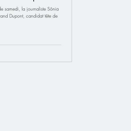
e samedi, la journaliste Sônia
trand Dupont, candidat tête de