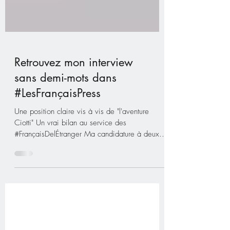
Retrouvez mon interview
sans demi-mots dans
#LesFrançaisPress
Une position claire vis à vis de "l'aventure
Ciotti" Un vrai bilan au service des
#FrançaisDelÉtranger Ma candidature à deux
ambitions...