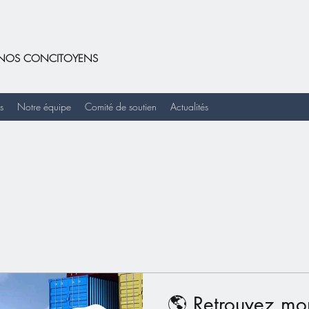
DE NOS CONCITOYENS
s
Notre équipe
Comité de soutien
Actualités
🌎 Retrouvez mon article à la Une