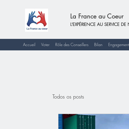
La France au Coeur
L'EXPÉRIENCE AU SERVICE 
Accueil
Voter
Rôle des Conseillers
Bilan
Engagement
Todos os posts